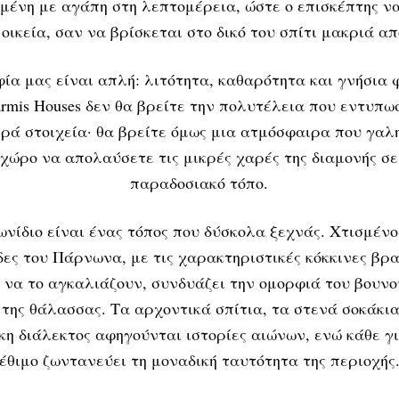
μένη με αγάπη στη λεπτομέρεια, ώστε ο επισκέπτης να
οικεία, σαν να βρίσκεται στο δικό του σπίτι μακριά από
ία μας είναι απλή: λιτότητα, καθαρότητα και γνήσια 
rmis Houses δεν θα βρείτε την πολυτέλεια που εντυπω
ρά στοιχεία· θα βρείτε όμως μια ατμόσφαιρα που γαλη
 χώρο να απολαύσετε τις μικρές χαρές της διαμονής σ
παραδοσιακό τόπο.
ωνίδιο είναι ένας τόπος που δύσκολα ξεχνάς. Χτισμένο
ες του Πάρνωνα, με τις χαρακτηριστικές κόκκινες βρ
 να το αγκαλιάζουν, συνδυάζει την ομορφιά του βουνο
της θάλασσας. Τα αρχοντικά σπίτια, τα στενά σοκάκια
κη διάλεκτος αφηγούνται ιστορίες αιώνων, ενώ κάθε γι
έθιμο ζωντανεύει τη μοναδική ταυτότητα της περιοχής