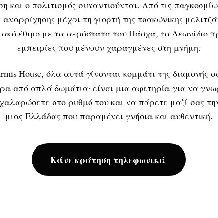
ση και ο πολιτισμός συναντιούνται. Από τις παγκοσμί
 αναρρίχησης μέχρι τη γιορτή της τσακώνικης μελιτζά
ακό έθιμο με τα αερόστατα του Πάσχα, το Λεωνίδιο 
εμπειρίες που μένουν χαραγμένες στη μνήμη.
rmis House, όλα αυτά γίνονται κομμάτι της διαμονής σα
ρα από απλά δωμάτια· είναι μια αφετηρία για να γνω
 χαλαρώσετε στο ρυθμό του και να πάρετε μαζί σας τη
μιας Ελλάδας που παραμένει γνήσια και αυθεντική.
Κάνε κράτηση τηλεφωνικά