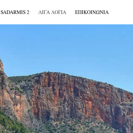
SADARMIS 2
ΛΙΓΑ ΛΟΓΙΑ
ΕΠΙΚΟΙΝΩΝΙΑ