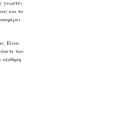
ως γνωστές
νας και το
προσφέρει
ς. Είναι
ρίσετε τον
ν αίσθηση