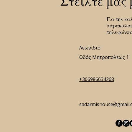
Στείλτε μας
Για την κα
παρακαλούμ
τηλεφώνου
Λεωνίδιο
Οδός Μητροπολεως 1
+306986634268
sadarmishouse@gmail.