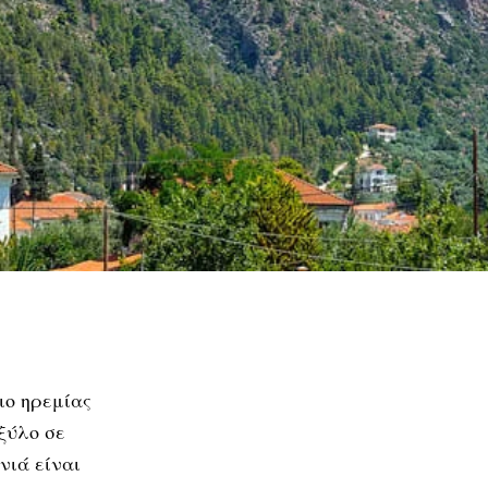
ιο ηρεμίας
ξύλο σε
νιά είναι