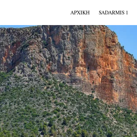
ΑΡΧΙΚΗ
SADARMIS 1