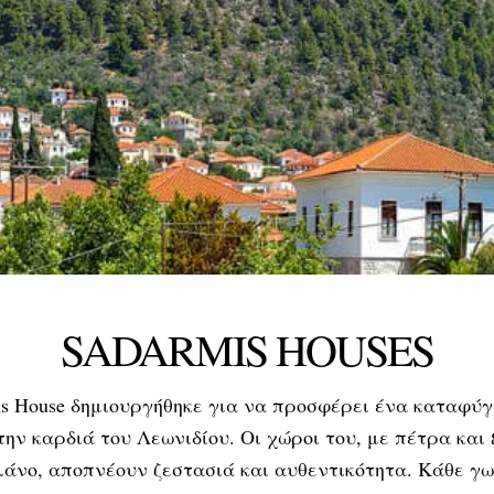
SADARMIS HOUSES
is House δημιουργήθηκε για να προσφέρει ένα καταφύγ
ην καρδιά του Λεωνιδίου. Οι χώροι του, με πέτρα και 
άνο, αποπνέουν ζεστασιά και αυθεντικότητα. Κάθε γω