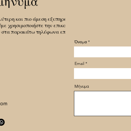
 μήνυμα
λύτερη και πιο άμεση εξυπηρέτηση σας
ε χρησιμοποιήστε την επικοινωνία δια
 στα παρακάτω τηλέφωνα επικοινωνίας.
Όνομα
Email
Μήνυμα
com